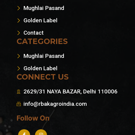
Mughlai Pasand
Golden Label
Contact
CATEGORIES
Mughlai Pasand
Golden Label
CONNECT US
2629/31 NAYA BAZAR, Delhi 110006
info@rbakagroindia.com
Follow On